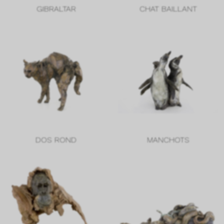
GIBRALTAR
CHAT BAILLANT
DOS ROND
MANCHOTS