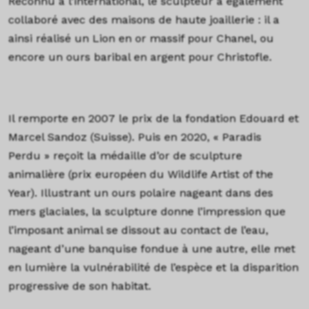
Reconnu à l’international, le sculpteur a également
collaboré avec des maisons de haute joaillerie : il a
ainsi réalisé un Lion en or massif pour Chanel, ou
encore un ours baribal en argent pour Christofle.
Il remporte en 2007 le prix de la fondation Edouard et
Marcel Sandoz (Suisse). Puis en 2020, « Paradis
Perdu » reçoit la médaille d’or de sculpture
animalière (prix européen du Wildlife Artist of the
Year). Illustrant un ours polaire nageant dans des
mers glaciales, la sculpture donne l’impression que
l’imposant animal se dissout au contact de l’eau,
nageant d’une banquise fondue à une autre, elle met
en lumière la vulnérabilité de l’espèce et la disparition
progressive de son habitat.