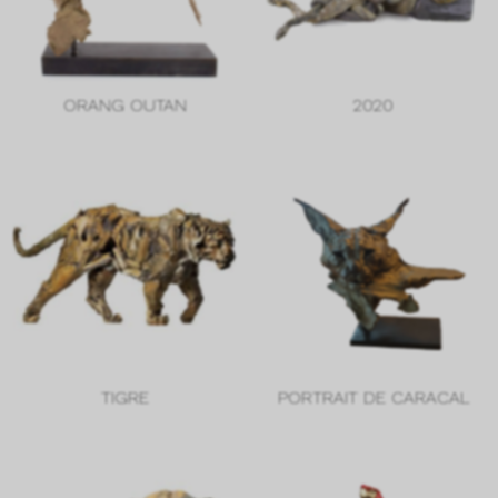
ORANG OUTAN
2020
TIGRE
PORTRAIT DE CARACAL