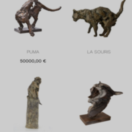
PUMA
LA SOURIS
50000,00
€