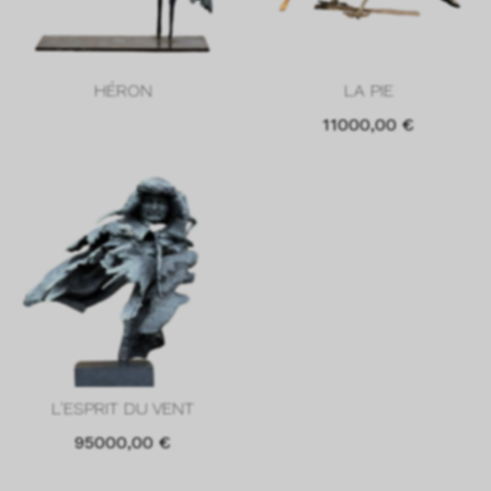
HÉRON
LA PIE
11000,00
€
L'ESPRIT DU VENT
95000,00
€