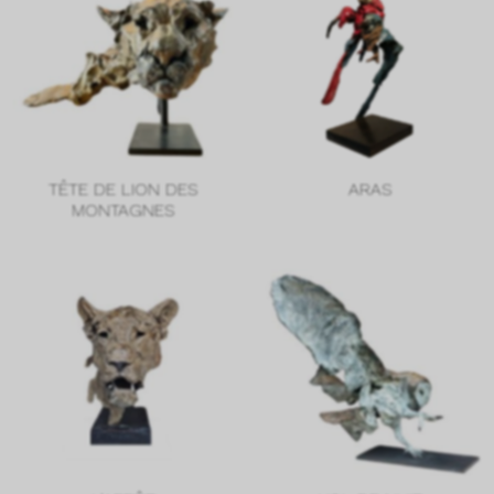
TÊTE DE LION DES
ARAS
MONTAGNES