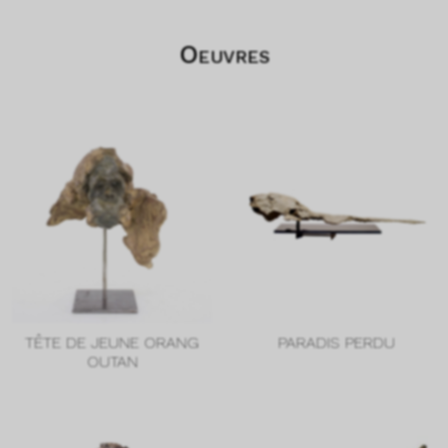
Oeuvres
TÊTE DE JEUNE ORANG
PARADIS PERDU
OUTAN