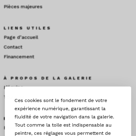
Pièces majeures
LIENS UTILES
Page d’accueil
Contact
Financement
À PROPOS DE LA GALERIE
L’équipe
Toulouse
Ces cookies sont le fondement de votre
expérience numérique, garantissant la
fluidité de votre navigation dans la galerie.
EXPOS & ACTUS
Tout comme la toile est indispensable au
Expositions
peintre, ces réglages vous permettent de