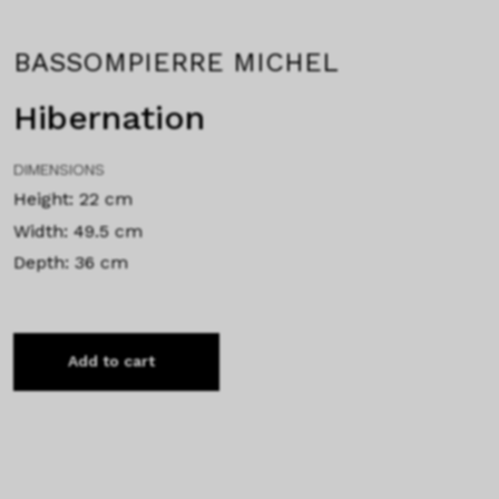
BASSOMPIERRE MICHEL
Hibernation
DIMENSIONS
Height: 22 cm
Width: 49.5 cm
Depth: 36 cm
Add to cart