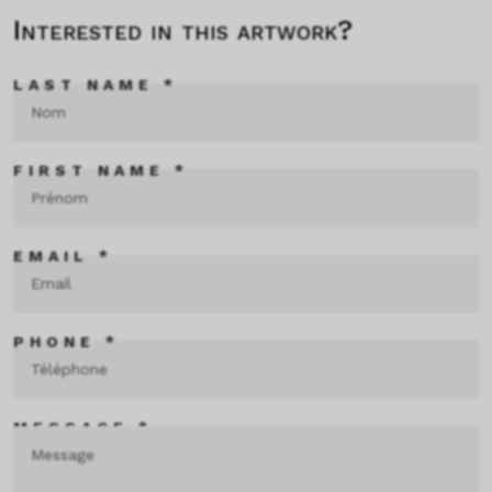
Interested in this artwork?
LAST NAME *
FIRST NAME *
EMAIL *
PHONE *
MESSAGE *