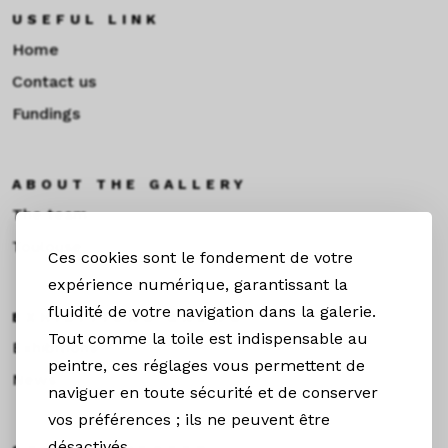
USEFUL LINK
Home
Contact us
Fundings
ABOUT THE GALLERY
The team
Toulouse
Ces cookies sont le fondement de votre
expérience numérique, garantissant la
fluidité de votre navigation dans la galerie.
EXHIBITIONS &NEWS
Tout comme la toile est indispensable au
Exhibitions
peintre, ces réglages vous permettent de
News
naviguer en toute sécurité et de conserver
vos préférences ; ils ne peuvent être
désactivés.