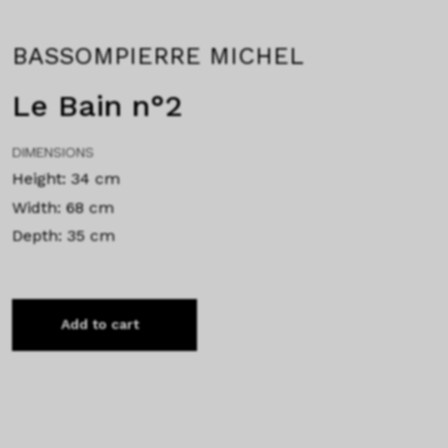
BASSOMPIERRE MICHEL
Le Bain n°2
DIMENSIONS
Height: 34 cm
Width: 68 cm
Depth: 35 cm
Add to cart