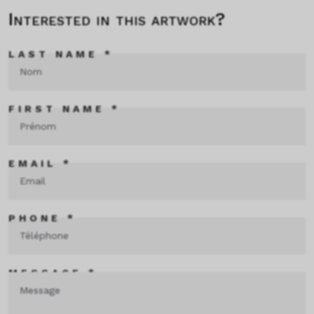
Interested in this artwork?
LAST NAME *
FIRST NAME *
EMAIL *
PHONE *
MESSAGE *