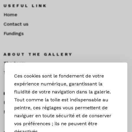
USEFUL LINK
Home
Contact us
Fundings
ABOUT THE GALLERY
The team
Toulouse
Ces cookies sont le fondement de votre
expérience numérique, garantissant la
fluidité de votre navigation dans la galerie.
EXHIBITIONS &NEWS
Tout comme la toile est indispensable au
Exhibitions
peintre, ces réglages vous permettent de
News
naviguer en toute sécurité et de conserver
vos préférences ; ils ne peuvent être
désactivés.