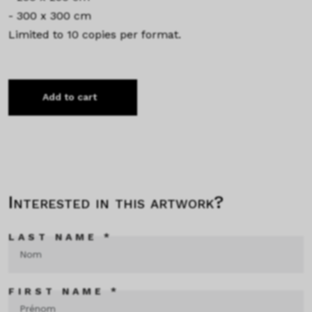
- 300 x 300 cm
Limited to 10 copies per format.
Add to cart
Interested in this artwork?
LAST NAME *
FIRST NAME *