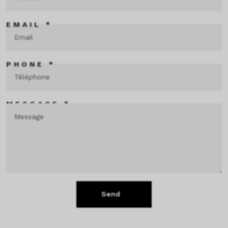
EMAIL *
PHONE *
MESSAGE *
Send