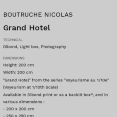
BOUTRUCHE NICOLAS
Grand Hotel
TECHNICAL
Dibond, Light box, Photography
DIMENSIONS
Height: 200 cm
Width: 200 cm
"Grand Hotel" from the series "Voyeurisme au 1/10e"
(Voyeurism at 1/10th Scale)
Available in Dibond print or as a backlit box*, and in
various dimensions :
- 200 x 200 cm
- 250 x 250 cm