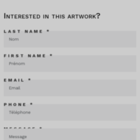
Interested in this artwork?
LAST NAME *
FIRST NAME *
EMAIL *
PHONE *
MESSAGE *