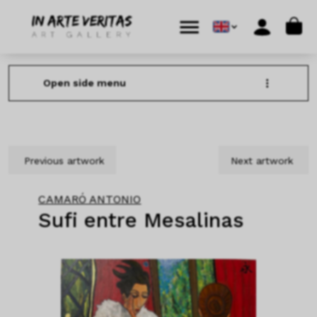
Skip to content
Skip to footer
Cart
Menu
Account
Open side menu
Previous artwork
Next artwork
CAMARÓ ANTONIO
Sufi entre Mesalinas