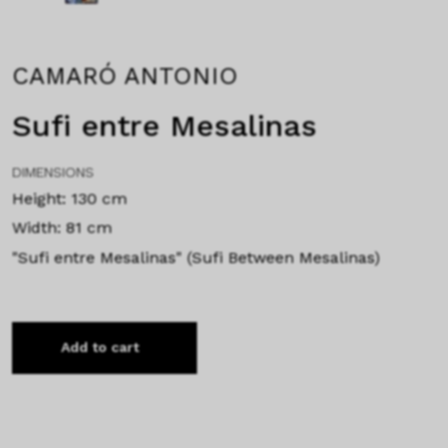
CAMARÓ ANTONIO
Sufi entre Mesalinas
DIMENSIONS
Height: 130 cm
Width: 81 cm
"Sufi entre Mesalinas" (Sufi Between Mesalinas)
Add to cart