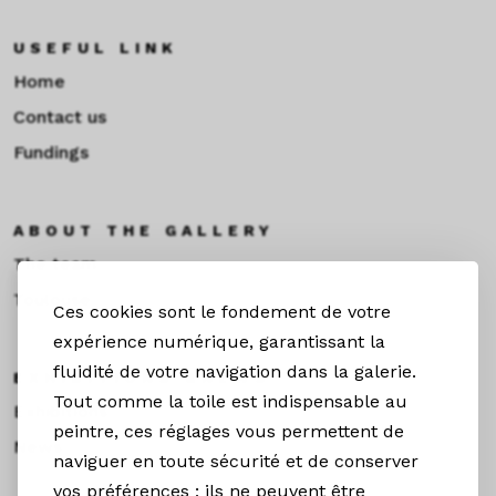
USEFUL LINK
Home
Contact us
Fundings
ABOUT THE GALLERY
The team
Toulouse
Ces cookies sont le fondement de votre
expérience numérique, garantissant la
fluidité de votre navigation dans la galerie.
EXHIBITIONS &NEWS
Tout comme la toile est indispensable au
Exhibitions
peintre, ces réglages vous permettent de
News
naviguer en toute sécurité et de conserver
vos préférences ; ils ne peuvent être