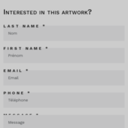
Interested in this artwork?
LAST NAME *
FIRST NAME *
EMAIL *
PHONE *
MESSAGE *