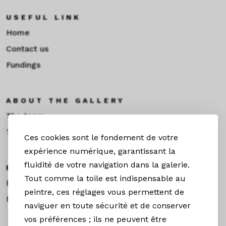
USEFUL LINK
Home
Contact us
Fundings
ABOUT THE GALLERY
The team
Toulouse
Ces cookies sont le fondement de votre
expérience numérique, garantissant la
fluidité de votre navigation dans la galerie.
EXHIBITIONS &NEWS
Tout comme la toile est indispensable au
Exhibitions
peintre, ces réglages vous permettent de
News
naviguer en toute sécurité et de conserver
vos préférences ; ils ne peuvent être