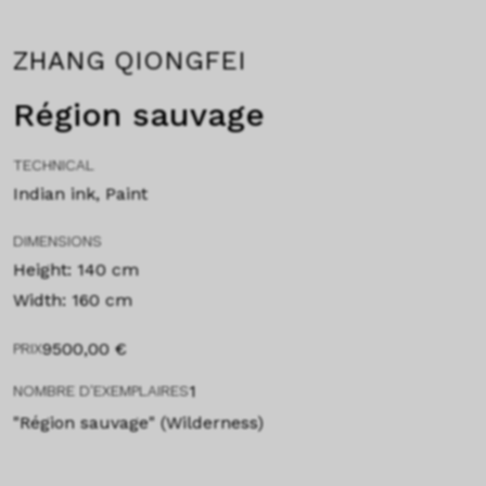
ZHANG QIONGFEI
Région sauvage
TECHNICAL
Indian ink, Paint
DIMENSIONS
Height: 140 cm
Width: 160 cm
9500,00
€
PRIX
1
NOMBRE D'EXEMPLAIRES
"Région sauvage" (Wilderness)