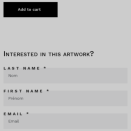
Add to cart
Interested in this artwork?
LAST NAME *
FIRST NAME *
EMAIL *