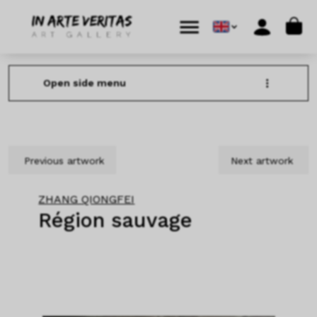
Skip to content
Skip to footer
Cart
Menu
Account
Open side menu
Previous artwork
Next artwork
ZHANG QIONGFEI
Région sauvage