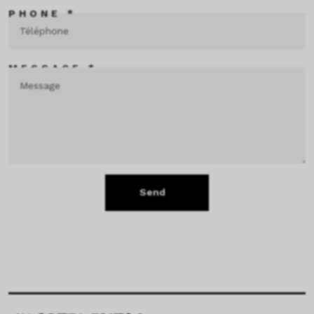
PHONE *
MESSAGE *
Send