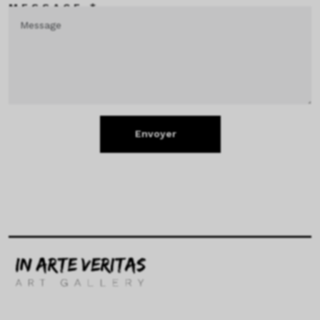
MESSAGE *
Envoyer