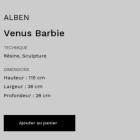
ALBEN
Venus Barbie
TECHNIQUE
Résine, Sculpture
DIMENSIONS
Hauteur : 115 cm
Largeur : 38 cm
Profondeur : 28 cm
Ajouter au panier