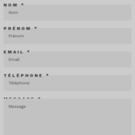
NOM *
PRÉNOM *
EMAIL *
TÉLÉPHONE *
MESSAGE *