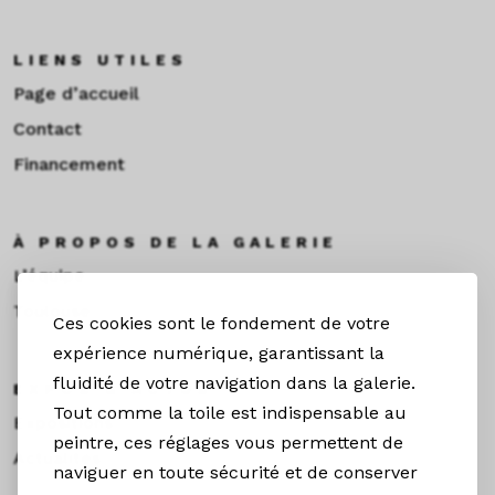
LIENS UTILES
Page d’accueil
Contact
Financement
À PROPOS DE LA GALERIE
L’équipe
Toulouse
Ces cookies sont le fondement de votre
expérience numérique, garantissant la
fluidité de votre navigation dans la galerie.
EXPOS & ACTUS
Tout comme la toile est indispensable au
Expositions
peintre, ces réglages vous permettent de
Actualités
naviguer en toute sécurité et de conserver