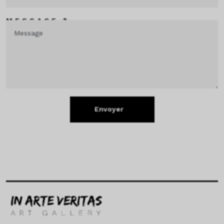
MESSAGE *
Envoyer