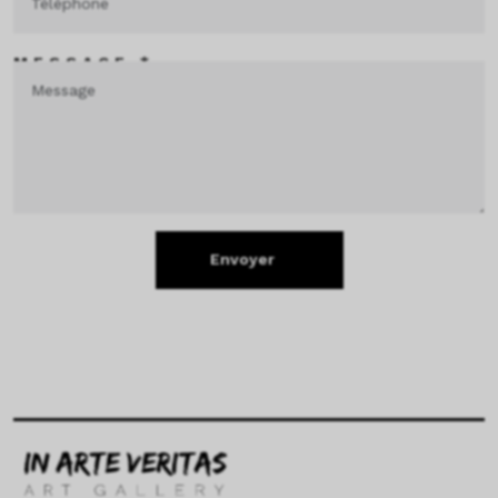
MESSAGE *
Envoyer