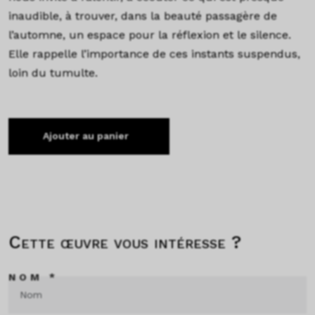
inaudible, à trouver, dans la beauté passagère de
l’automne, un espace pour la réflexion et le silence.
Elle rappelle l’importance de ces instants suspendus,
loin du tumulte.
Ajouter au panier
Cette œuvre vous intéresse ?
NOM *