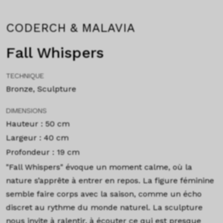
CODERCH & MALAVIA
Fall Whispers
TECHNIQUE
Bronze, Sculpture
DIMENSIONS
Hauteur : 50 cm
Largeur : 40 cm
Profondeur : 19 cm
"Fall Whispers" évoque un moment calme, où la
nature s’apprête à entrer en repos. La figure féminine
semble faire corps avec la saison, comme un écho
discret au rythme du monde naturel. La sculpture
nous invite à ralentir, à écouter ce qui est presque