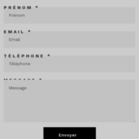
PRÉNOM *
EMAIL *
TÉLÉPHONE *
MESSAGE *
Envoyer