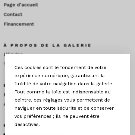
Page d’accueil
Contact
Financement
À PROPOS DE LA GALERIE
L’équipe
Toulouse
Ces cookies sont le fondement de votre
expérience numérique, garantissant la
fluidité de votre navigation dans la galerie.
EXPOS & ACTUS
Tout comme la toile est indispensable au
Expositions
peintre, ces réglages vous permettent de
Actualités
naviguer en toute sécurité et de conserver
vos préférences ; ils ne peuvent être
désactivés.
RESTEZ CONNECTÉS