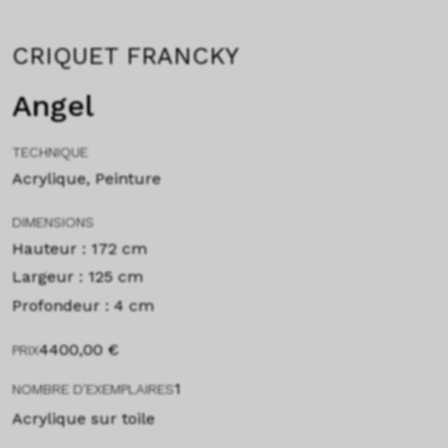
CRIQUET FRANCKY
Angel
TECHNIQUE
Acrylique, Peinture
DIMENSIONS
Hauteur : 172 cm
Largeur : 125 cm
Profondeur : 4 cm
4400,00
€
PRIX
1
NOMBRE D'EXEMPLAIRES
Acrylique sur toile