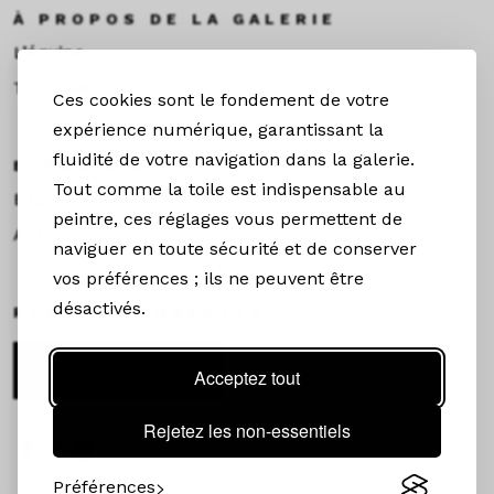
À PROPOS DE LA GALERIE
L’équipe
Toulouse
Ces cookies sont le fondement de votre
expérience numérique, garantissant la
fluidité de votre navigation dans la galerie.
EXPOS & ACTUS
Tout comme la toile est indispensable au
Expositions
peintre, ces réglages vous permettent de
Actualités
naviguer en toute sécurité et de conserver
vos préférences ; ils ne peuvent être
désactivés.
RESTEZ CONNECTÉS
Newsletter
Acceptez tout
Rejetez les non-essentiels
Préférences