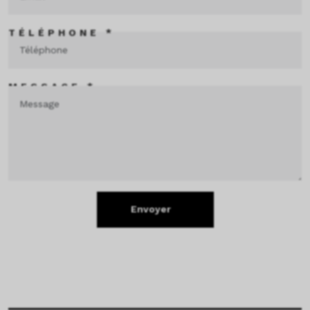
TÉLÉPHONE *
MESSAGE *
Envoyer