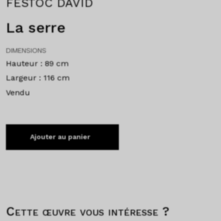
FESTOC DAVID
La serre
DIMENSIONS
Hauteur : 89 cm
Largeur : 116 cm
Vendu
Ajouter au panier
Cette œuvre vous intéresse ?