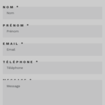
NOM *
PRÉNOM *
EMAIL *
TÉLÉPHONE *
MESSAGE *