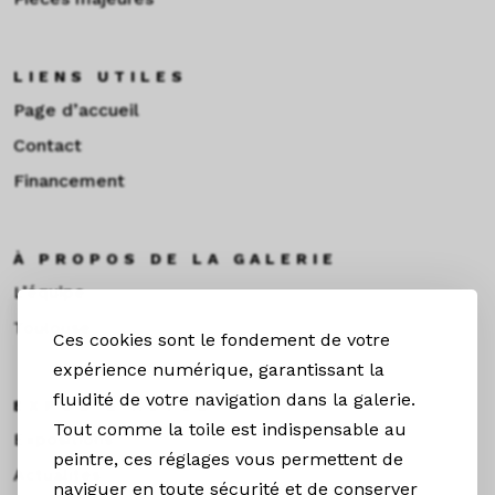
LIENS UTILES
Page d’accueil
Contact
Financement
À PROPOS DE LA GALERIE
L’équipe
Toulouse
Ces cookies sont le fondement de votre
expérience numérique, garantissant la
fluidité de votre navigation dans la galerie.
EXPOS & ACTUS
Tout comme la toile est indispensable au
Expositions
peintre, ces réglages vous permettent de
Actualités
naviguer en toute sécurité et de conserver