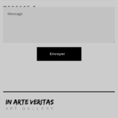
MESSAGE *
Envoyer