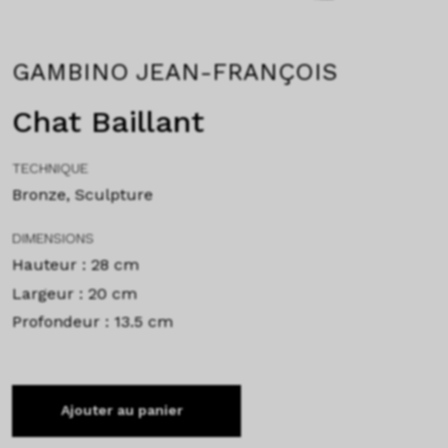
GAMBINO JEAN-FRANÇOIS
Chat Baillant
TECHNIQUE
Bronze, Sculpture
DIMENSIONS
Hauteur : 28 cm
Largeur : 20 cm
Profondeur : 13.5 cm
Ajouter au panier