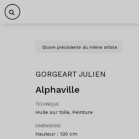
Aller au contenu
Skip to footer
Œuvre précédente du même artiste
GORGEART JULIEN
Alphaville
TECHNIQUE
Huile sur toile, Peinture
DIMENSIONS
Hauteur : 130 cm