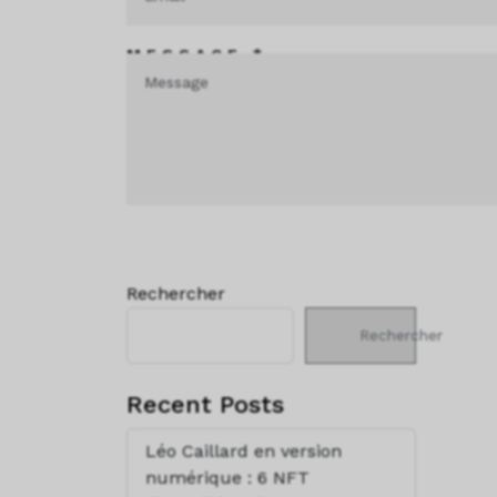
MESSAGE *
Rechercher
Rechercher
Recent Posts
Léo Caillard en version
numérique : 6 NFT