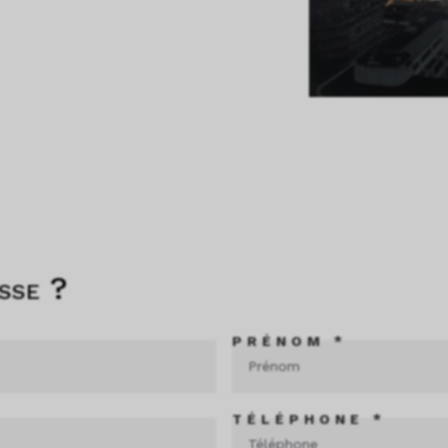
sse ?
PRÉNOM *
TÉLÉPHONE *