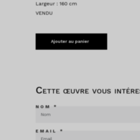
Largeur : 160 cm
VENDU
Ajouter au panier
Cette œuvre vous intére
NOM *
EMAIL *