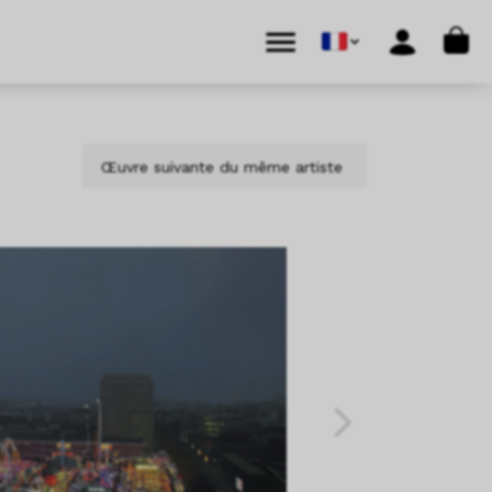
Cart
Menu
Account
Œuvre suivante du même artiste