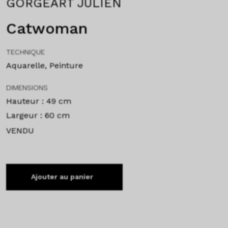
GORGEART JULIEN
Catwoman
TECHNIQUE
Aquarelle, Peinture
DIMENSIONS
Hauteur : 49 cm
Largeur : 60 cm
VENDU
Ajouter au panier