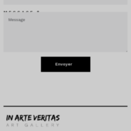
MESSAGE *
Envoyer