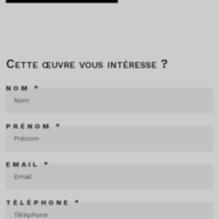
Cette œuvre vous intéresse ?
NOM *
PRÉNOM *
EMAIL *
TÉLÉPHONE *