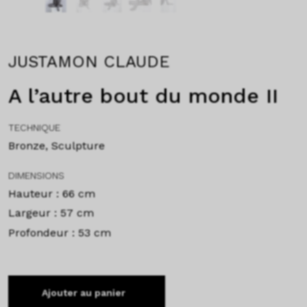
JUSTAMON CLAUDE
A l’autre bout du monde II
TECHNIQUE
Bronze, Sculpture
DIMENSIONS
Hauteur : 66 cm
Largeur : 57 cm
Profondeur : 53 cm
Ajouter au panier