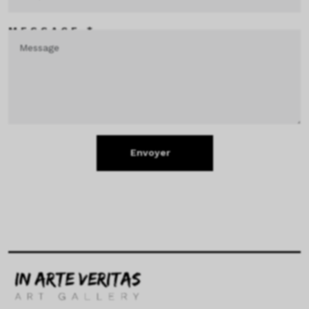
MESSAGE *
Envoyer