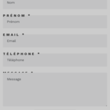
PRÉNOM *
EMAIL *
TÉLÉPHONE *
MESSAGE *