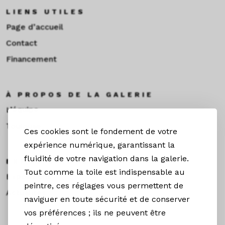
LIENS UTILES
Page d’accueil
Contact
Financement
À PROPOS DE LA GALERIE
L’équipe
Toulouse
Ces cookies sont le fondement de votre
expérience numérique, garantissant la
fluidité de votre navigation dans la galerie.
EXPOS & ACTUS
Tout comme la toile est indispensable au
Expositions
peintre, ces réglages vous permettent de
Actualités
naviguer en toute sécurité et de conserver
vos préférences ; ils ne peuvent être