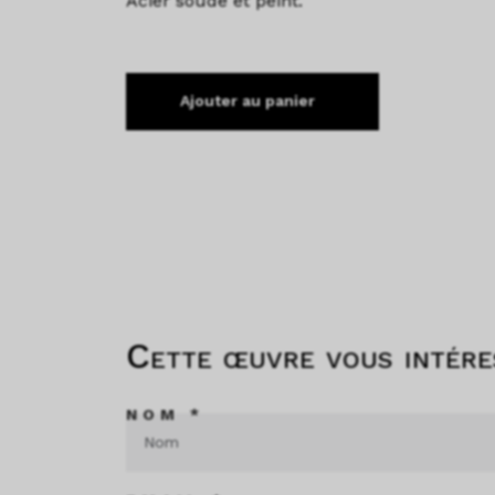
Acier soudé et peint.
Ajouter au panier
Cette œuvre vous intére
NOM *