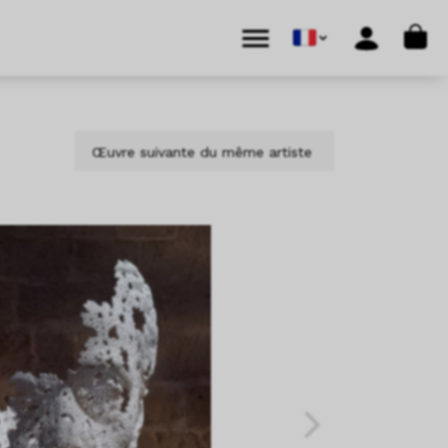
Cart
Menu
Account
Œuvre suivante du même artiste