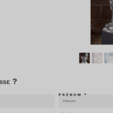
sse ?
PRÉNOM *