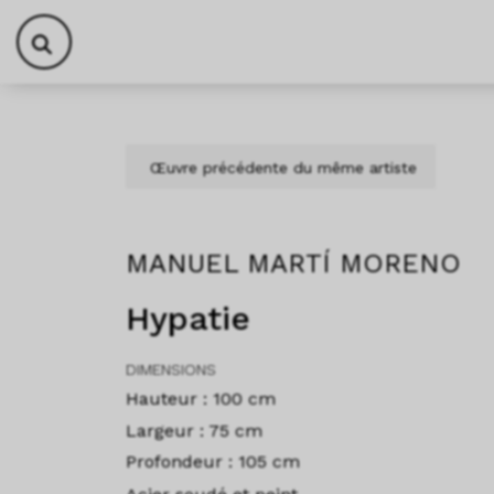
Aller au contenu
Skip to footer
Œuvre précédente du même artiste
MANUEL MARTÍ MORENO
Hypatie
DIMENSIONS
Hauteur : 100 cm
Largeur : 75 cm
Profondeur : 105 cm