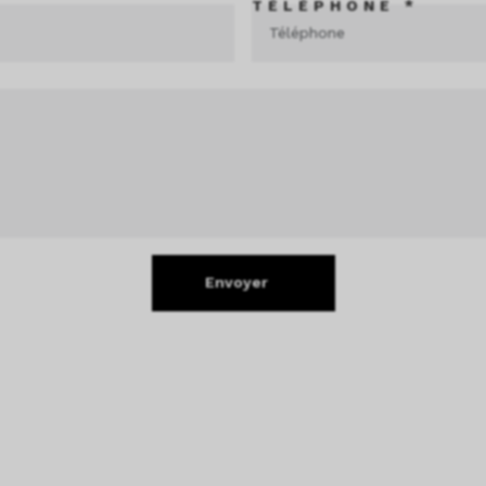
TÉLÉPHONE *
Envoyer