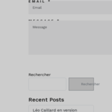
EMAIL *
MESSAGE *
Rechercher
Rechercher
Recent Posts
Léo Caillard en version