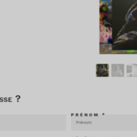
sse ?
PRÉNOM *