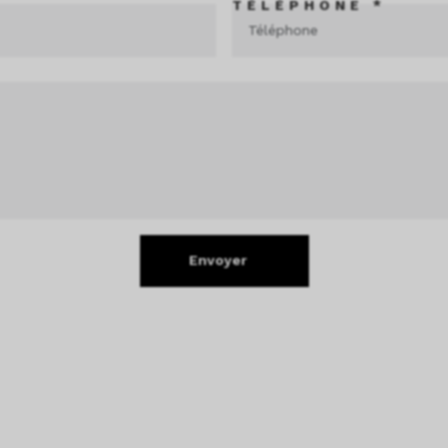
TÉLÉPHONE *
Envoyer