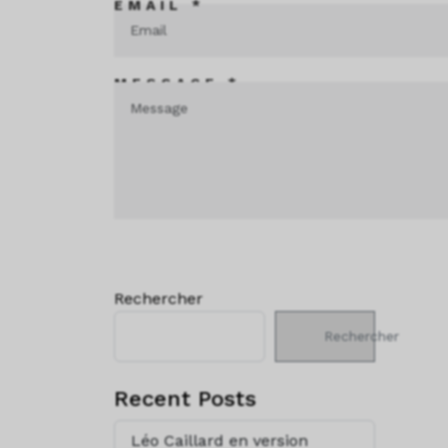
EMAIL *
MESSAGE *
Rechercher
Rechercher
Recent Posts
Léo Caillard en version