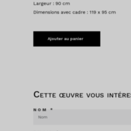
Largeur : 90 cm
Dimensions avec cadre : 119 x 95 cm
Ajouter au panier
Cette œuvre vous intére
NOM *