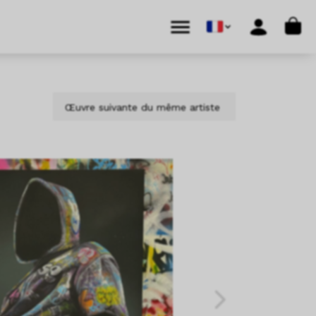
Cart
Menu
Account
Œuvre suivante du même artiste