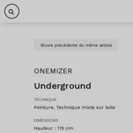
Aller au contenu
Skip to footer
Œuvre précédente du même artiste
ONEMIZER
Underground
TECHNIQUE
Peinture, Technique mixte sur toile
DIMENSIONS
Hauteur : 115 cm