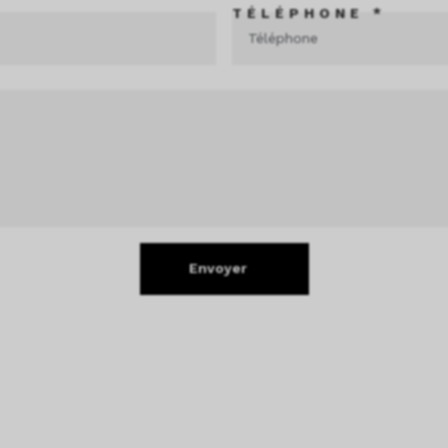
TÉLÉPHONE *
Envoyer