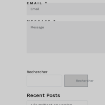
EMAIL *
MESSAGE *
Rechercher
Rechercher
Recent Posts