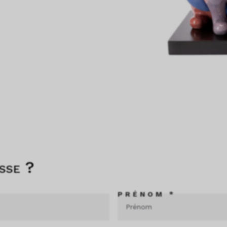
sse ?
PRÉNOM *