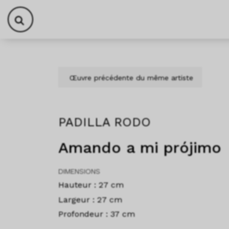
Aller au contenu
Skip to footer
Œuvre précédente du même artiste
PADILLA RODO
Amando a mi prójimo
DIMENSIONS
Hauteur : 27 cm
Largeur : 27 cm
Profondeur : 37 cm