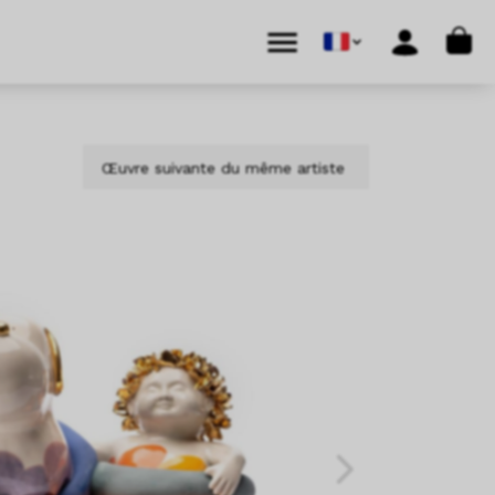
Cart
Menu
Account
Œuvre suivante du même artiste