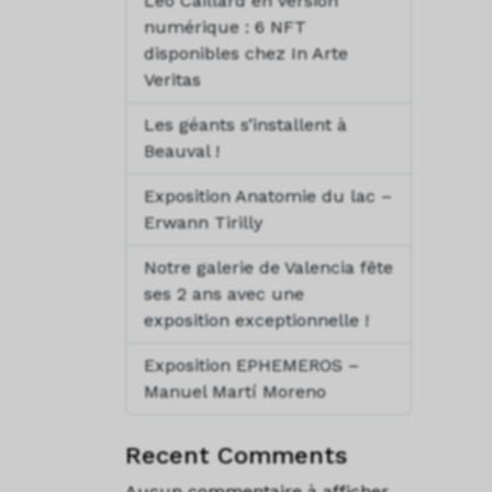
Léo Caillard en version
numérique : 6 NFT
disponibles chez In Arte
Veritas
Les géants s’installent à
Beauval !
Exposition Anatomie du lac –
Erwann Tirilly
Notre galerie de Valencia fête
ses 2 ans avec une
exposition exceptionnelle !
Exposition EPHEMEROS –
Manuel Martí Moreno
Recent Comments
Aucun commentaire à afficher.