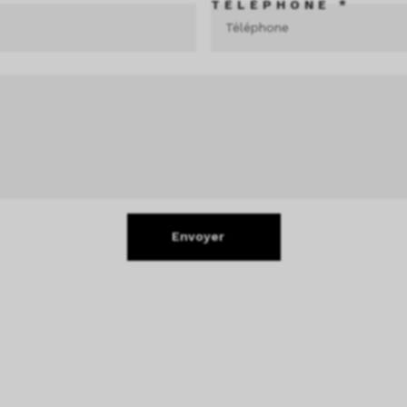
TÉLÉPHONE *
Envoyer