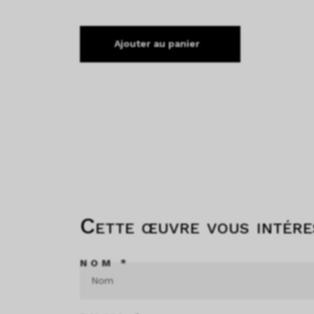
Ajouter au panier
Cette œuvre vous intére
NOM *