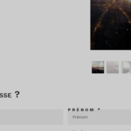
sse ?
PRÉNOM *