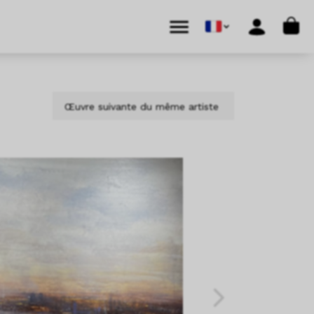
Cart
Menu
Account
Œuvre suivante du même artiste