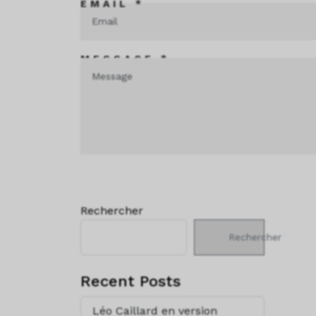
EMAIL *
MESSAGE *
Rechercher
Rechercher
Recent Posts
Léo Caillard en version