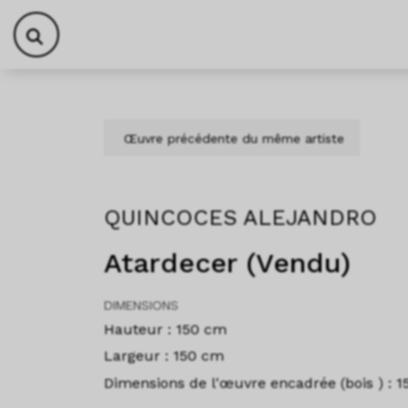
Aller au contenu
Skip to footer
Œuvre précédente du même artiste
QUINCOCES ALEJANDRO
Atardecer (Vendu)
DIMENSIONS
Hauteur : 150 cm
Largeur : 150 cm
Dimensions de l'œuvre encadrée (bois ) : 1