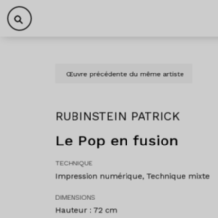
Aller au contenu
Skip to footer
Œuvre précédente du même artiste
RUBINSTEIN PATRICK
Le Pop en fusion
TECHNIQUE
Impression numérique, Technique mixte
DIMENSIONS
Hauteur : 72 cm