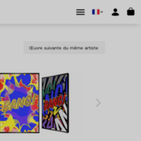
Cart
Menu
Account
Œuvre suivante du même artiste