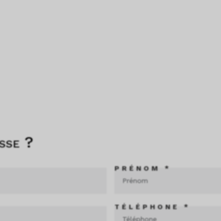
sse ?
PRÉNOM *
TÉLÉPHONE *