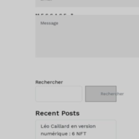
MESSAGE *
Rechercher
Rechercher
Recent Posts
Léo Caillard en version
numérique : 6 NFT