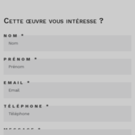
Cette œuvre vous intéresse ?
NOM *
PRÉNOM *
EMAIL *
TÉLÉPHONE *
MESSAGE *