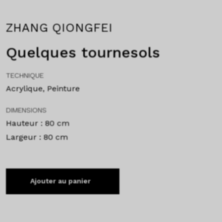
ZHANG QIONGFEI
Quelques tournesols
TECHNIQUE
Acrylique, Peinture
DIMENSIONS
Hauteur : 80 cm
Largeur : 80 cm
Ajouter au panier