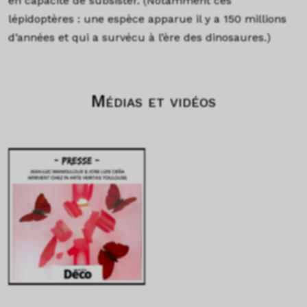
en capacité de subsister. (Notamment ces
lépidoptères : une espèce apparue il y a 150 millions
d’années et qui a survécu à l’ère des dinosaures.)
Médias et vidéos