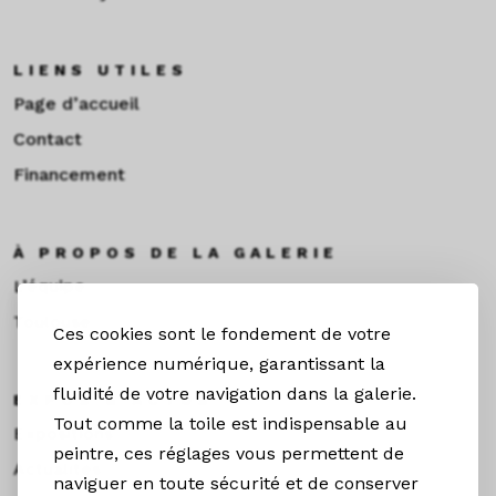
LIENS UTILES
Page d’accueil
Contact
Financement
À PROPOS DE LA GALERIE
L’équipe
Toulouse
Ces cookies sont le fondement de votre
expérience numérique, garantissant la
fluidité de votre navigation dans la galerie.
EXPOS & ACTUS
Tout comme la toile est indispensable au
Expositions
peintre, ces réglages vous permettent de
Actualités
naviguer en toute sécurité et de conserver