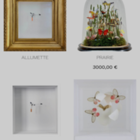
ALLUMETTE
PRAIRIE
3000,00
€