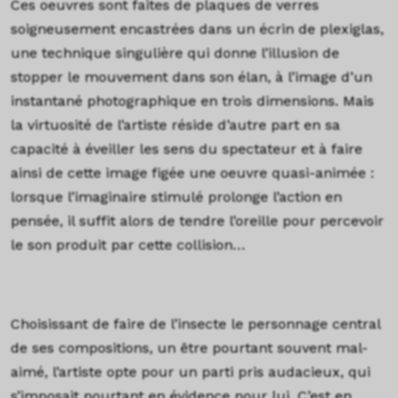
Ces oeuvres sont faites de plaques de verres
soigneusement encastrées dans un écrin de plexiglas,
une technique singulière qui donne l’illusion de
stopper le mouvement dans son élan, à l’image d’un
instantané photographique en trois dimensions. Mais
la virtuosité de l’artiste réside d’autre part en sa
capacité à éveiller les sens du spectateur et à faire
ainsi de cette image figée une oeuvre quasi-animée :
lorsque l’imaginaire stimulé prolonge l’action en
pensée, il suffit alors de tendre l’oreille pour percevoir
le son produit par cette collision…
Choisissant de faire de l’insecte le personnage central
de ses compositions, un être pourtant souvent mal-
aimé, l’artiste opte pour un parti pris audacieux, qui
s’imposait pourtant en évidence pour lui. C’est en