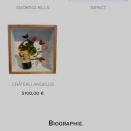
SMOKING KILLS
IMPACT
CHÂTEAU ANGELUS
5100,00
€
Biographie