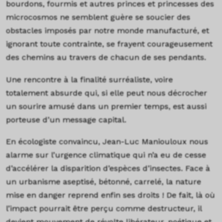
bourdons, fourmis et autres princes et princesses des
microcosmos ne semblent guère se soucier des
obstacles imposés par notre monde manufacturé, et
ignorant toute contrainte, se frayent courageusement
des chemins au travers de chacun de ses pendants.
Une rencontre à la finalité surréaliste, voire
totalement absurde qui, si elle peut nous décrocher
un sourire amusé dans un premier temps, est aussi
porteuse d’un message capital.
En écologiste convaincu, Jean-Luc Maniouloux nous
alarme sur l’urgence climatique qui n’a eu de cesse
d’accélérer la disparition d’espèces d’insectes. Face à
un urbanisme aseptisé, bétonné, carrelé, la nature
mise en danger reprend enfin ses droits ! De fait, là où
l’impact pourrait être perçu comme destructeur, il
devient mouvement de révolte libérateur, poétique et