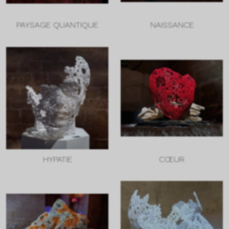
PAYSAGE QUANTIQUE
NAISSANCE
HYPATIE
CŒUR