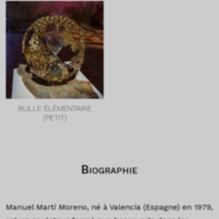
BULLE ÉLÉMENTAIRE
(PETIT)
Biographie
Manuel Martí Moreno, né à Valencia (Espagne) en 1979,