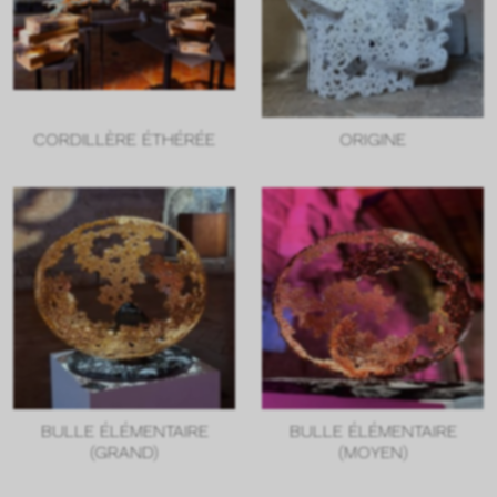
CORDILLÈRE ÉTHÉRÉE
ORIGINE
BULLE ÉLÉMENTAIRE
BULLE ÉLÉMENTAIRE
(GRAND)
(MOYEN)