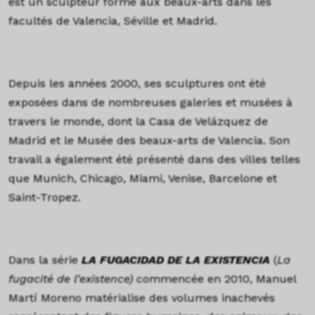
est un sculpteur formé aux beaux-arts dans les
facultés de Valencia, Séville et Madrid.
Depuis les années 2000, ses sculptures ont été
exposées dans de nombreuses galeries et musées à
travers le monde, dont la Casa de Velázquez de
Madrid et le Musée des beaux-arts de Valencia. Son
travail a également été présenté dans des villes telles
que Munich, Chicago, Miami, Venise, Barcelone et
Saint-Tropez.
Dans la série
LA FUGACIDAD DE LA EXISTENCIA
(
La
fugacité de l’existence)
commencée en 2010, Manuel
Martí Moreno matérialise des volumes inachevés