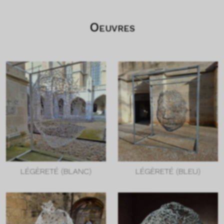
Oeuvres
LÉGÈRETÉ (BLANC)
LÉGÈRETÉ (BLEU)