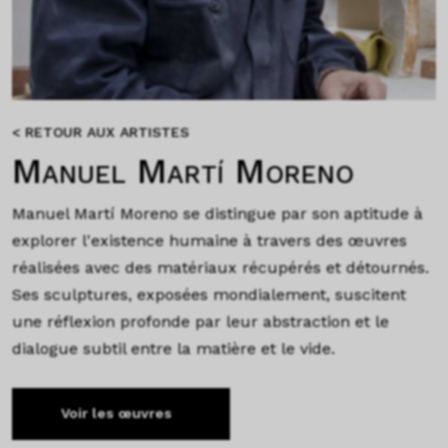
< RETOUR AUX ARTISTES
Manuel Martí Moreno
Manuel Martí Moreno se distingue par son aptitude à
explorer l'existence humaine à travers des œuvres
réalisées avec des matériaux récupérés et détournés.
Ses sculptures, exposées mondialement, suscitent
une réflexion profonde par leur abstraction et le
dialogue subtil entre la matière et le vide.
Voir les œuvres