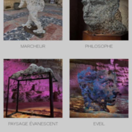
MARCHEUR
PHILOSOPHE
PAYSAGE ÉVANESCENT
EVEIL