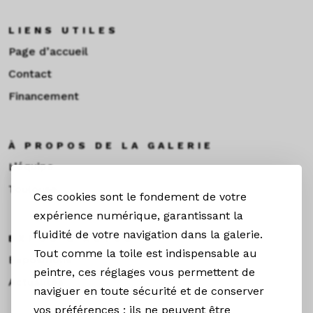
LIENS UTILES
Page d’accueil
Contact
Financement
À PROPOS DE LA GALERIE
L’équipe
Toulouse
Ces cookies sont le fondement de votre
expérience numérique, garantissant la
fluidité de votre navigation dans la galerie.
EXPOS & ACTUS
Tout comme la toile est indispensable au
Expositions
peintre, ces réglages vous permettent de
Actualités
naviguer en toute sécurité et de conserver
vos préférences ; ils ne peuvent être