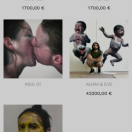
1700,00
€
1700,00
€
KISS 01
ADAM & ÈVE
42200,00
€