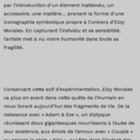
par l’introduction d’un élément inattendu, un
accessoire, une matière… prenant la forme d’une
iconographie symbolique propre à l’univers d’Eloy
Morales. En capturant l’individu et sa sensibilité,
l’artiste met à nu notre humanité dans toute sa
fragilité.
Conservant cette soif d’expérimentation, Eloy Morales
va plus en avant dans cette quête de l’Humain en
nous livrant aujourd’hui des fragments de Vie. De la
naissance avec « Adam & Eve », un diptyque
réunissant deux gigantesques nourrissons à l’aube de
leur existence, aux émois de l’amour avec « Couple »
ou encore la série « Kiss », qui fige dans l’instant des