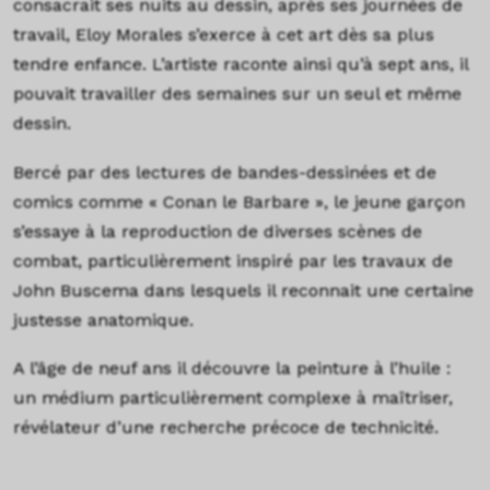
consacrait ses nuits au dessin, après ses journées de
travail, Eloy Morales s’exerce à cet art dès sa plus
tendre enfance. L’artiste raconte ainsi qu’à sept ans, il
pouvait travailler des semaines sur un seul et même
dessin.
Bercé par des lectures de bandes-dessinées et de
comics comme « Conan le Barbare », le jeune garçon
s’essaye à la reproduction de diverses scènes de
combat, particulièrement inspiré par les travaux de
John Buscema dans lesquels il reconnait une certaine
justesse anatomique.
A l’âge de neuf ans il découvre la peinture à l’huile :
un médium particulièrement complexe à maîtriser,
révélateur d’une recherche précoce de technicité.