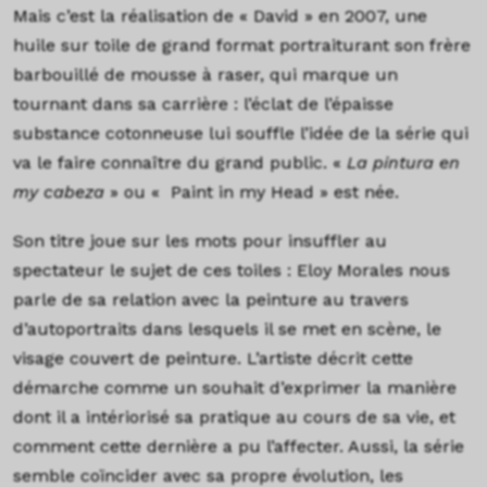
Mais c’est la réalisation de « David » en 2007, une
huile sur toile de grand format portraiturant son frère
barbouillé de mousse à raser, qui marque un
tournant dans sa carrière : l’éclat de l’épaisse
substance cotonneuse lui souffle l’idée de la série qui
va le faire connaître du grand public. «
La pintura en
my cabeza
» ou « Paint in my Head » est née.
Son titre joue sur les mots pour insuffler au
spectateur le sujet de ces toiles : Eloy Morales nous
parle de sa relation avec la peinture au travers
d’autoportraits dans lesquels il se met en scène, le
visage couvert de peinture. L’artiste décrit cette
démarche comme un souhait d’exprimer la manière
dont il a intériorisé sa pratique au cours de sa vie, et
comment cette dernière a pu l’affecter. Aussi, la série
semble coïncider avec sa propre évolution, les