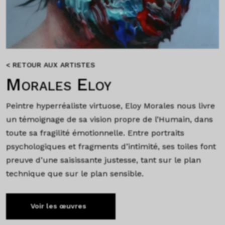
< RETOUR AUX ARTISTES
Morales Eloy
Peintre hyperréaliste virtuose, Eloy Morales nous livre
un témoignage de sa vision propre de l’Humain, dans
toute sa fragilité émotionnelle. Entre portraits
psychologiques et fragments d’intimité, ses toiles font
preuve d’une saisissante justesse, tant sur le plan
technique que sur le plan sensible.
Voir les œuvres