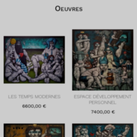
Oeuvres
LES TEMPS MODERNES
ESPACE DÉVELOPPEMENT
PERSONNEL
6600,00
€
7400,00
€