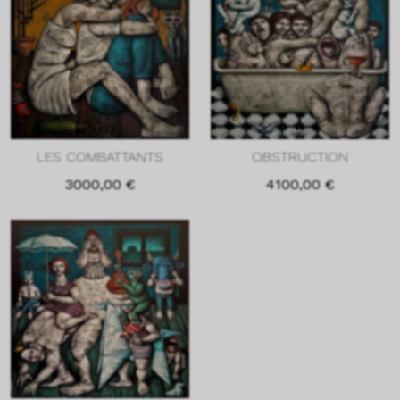
LES COMBATTANTS
OBSTRUCTION
3000,00
€
4100,00
€