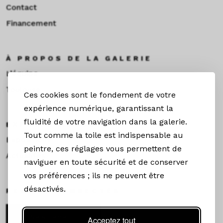
Contact
Financement
À PROPOS DE LA GALERIE
L’équipe
Toulouse
Ces cookies sont le fondement de votre
expérience numérique, garantissant la
fluidité de votre navigation dans la galerie.
EXPOS & ACTUS
Tout comme la toile est indispensable au
Expositions
peintre, ces réglages vous permettent de
Actualités
naviguer en toute sécurité et de conserver
vos préférences ; ils ne peuvent être
désactivés.
RESTEZ CONNECTÉS
Newsletter
Acceptez tout