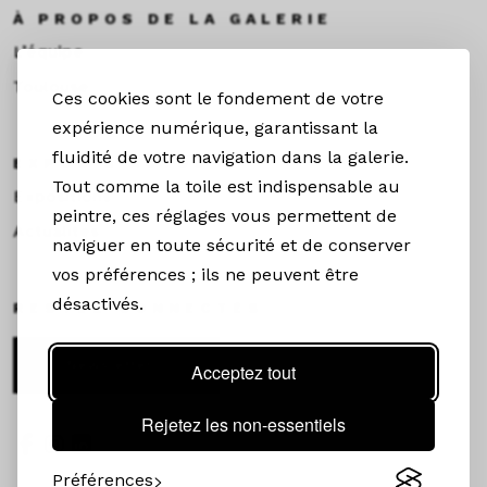
À PROPOS DE LA GALERIE
L’équipe
Toulouse
Ces cookies sont le fondement de votre
expérience numérique, garantissant la
fluidité de votre navigation dans la galerie.
EXPOS & ACTUS
Tout comme la toile est indispensable au
Expositions
peintre, ces réglages vous permettent de
Actualités
naviguer en toute sécurité et de conserver
vos préférences ; ils ne peuvent être
désactivés.
RESTEZ CONNECTÉS
Newsletter
Acceptez tout
Rejetez les non-essentiels
Préférences