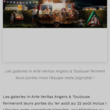
Les galeries In Arte Veritas Angers & Toulouse ferment
leurs portes mais l'équipe reste joignable !
Les galeries In Arte Veritas Angers & Toulouse
fermeront leurs portes du 1er août au 22 août inclus !
L’équipe reste cependant joignable, par téléphone ou