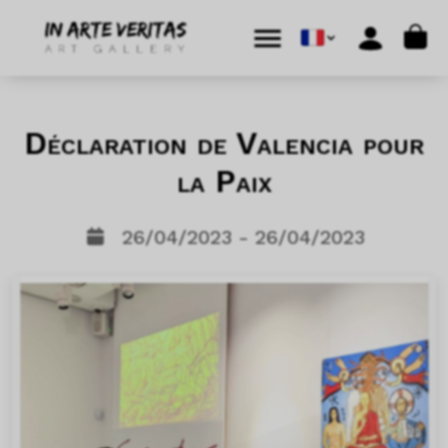
Aller au contenu
Skip to footer
Cart
Menu
Account
Déclaration de Valencia pour
la Paix
26/04/2023 - 26/04/2023