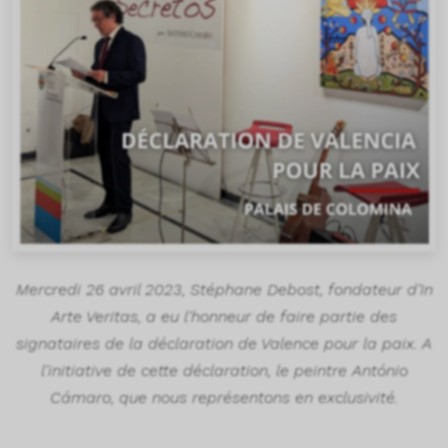
Mercredi 26 avril 2023, Stéphane Debost, fondateur d’In
Arte Veritas, a eu l'honneur de faire partie des
signataires de la déclaration de Valence pour la paix. A
l'initiative de cette déclaration, le peintre António
Cámaro, que nous représentons en exclusivité.