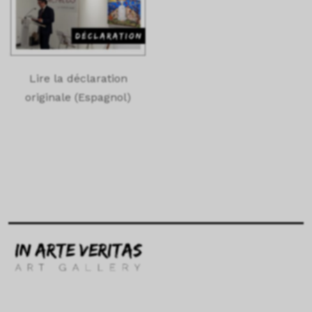
Lire la déclaration
originale (Espagnol)