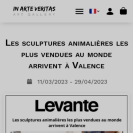
Aller au contenu
Skip to footer
Cart
Menu
Account
Les sculptures animalières les
plus vendues au monde
arrivent à Valence
11/03/2023 - 29/04/2023