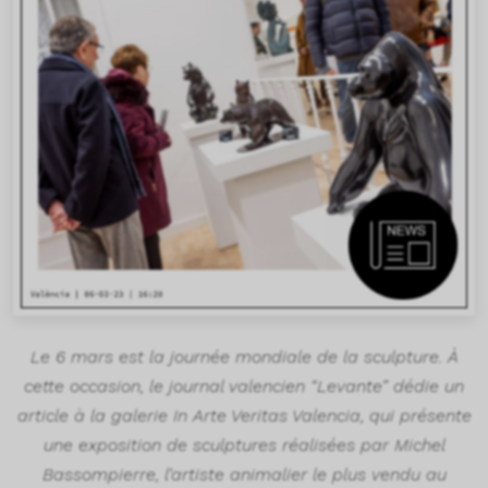
Le 6 mars est la journée mondiale de la sculpture. À
cette occasion, le journal valencien “Levante” dédie un
article à la galerie In Arte Veritas Valencia, qui présente
une exposition de sculptures réalisées par Michel
Bassompierre, l’artiste animalier le plus vendu au