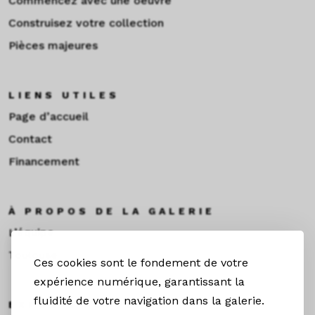
Commencez avec une oeuvre
Construisez votre collection
Pièces majeures
LIENS UTILES
Page d’accueil
Contact
Financement
À PROPOS DE LA GALERIE
L’équipe
Toulouse
Ces cookies sont le fondement de votre
expérience numérique, garantissant la
fluidité de votre navigation dans la galerie.
EXPOS & ACTUS