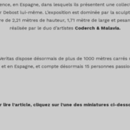
lence, en Espagne, dans lesquels ils présentent une collect
r Debost lui-même. L’exposition est dominée par la sculpt
e de 2,21 mètres de hauteur, 1,71 mètre de large et pesa
réalisée par le duo d’artistes
Coderch & Malavia.
Veritas dispose désormais de plus de 1000 mètres carrés r
 et en Espagne, et compte désormais 15 personnes passi
 lire l’article, cliquez sur l’une des miniatures ci-dess