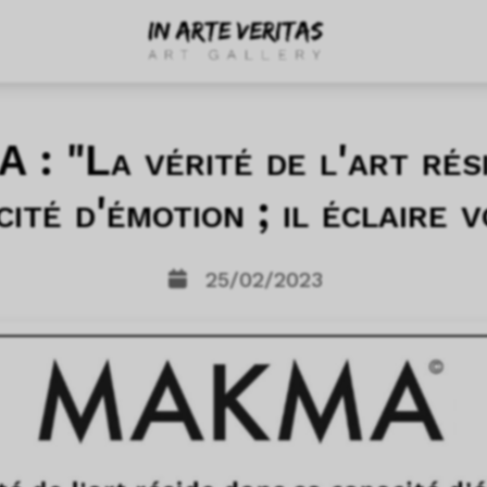
 "La vérité de l'art rés
cité d'émotion ; il éclaire v
25/02/2023