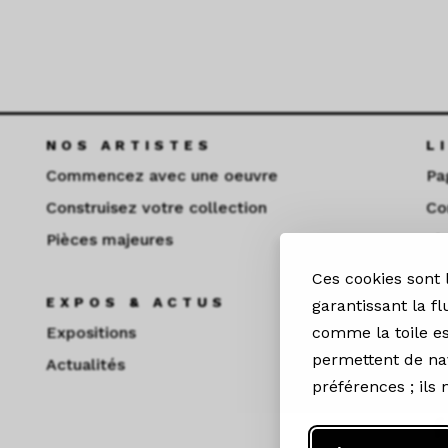
NOS ARTISTES
L
Commencez avec une oeuvre
Pa
Construisez votre collection
Co
Pièces majeures
Fi
Ces cookies sont
EXPOS & ACTUS
R
garantissant la fl
Expositions
comme la toile es
permettent de nav
Actualités
préférences ; ils