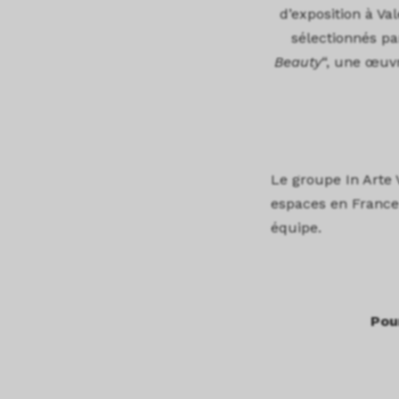
d’exposition à Va
sélectionnés pa
Beauty
“, une œuvr
Le groupe In Arte 
espaces en France
équipe.
Pour