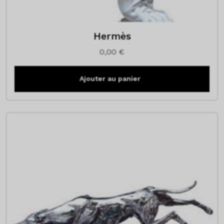
Hermès
0,00
€
Ajouter au panier