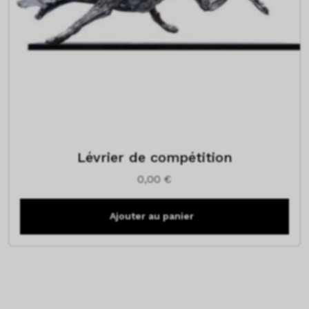
Lévrier de compétition
0,00
€
Ajouter au panier