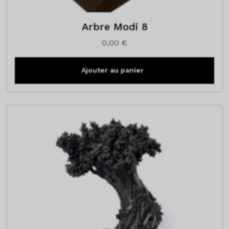
Arbre Modi 8
0,00
€
Ajouter au panier