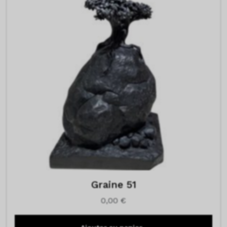
Graine 51
0,00
€