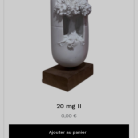
20 mg II
0,00
€
Ajouter au panier