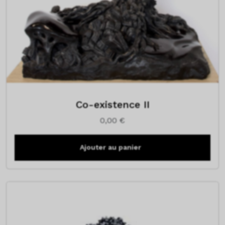
Co-existence II
0,00
€
Ajouter au panier