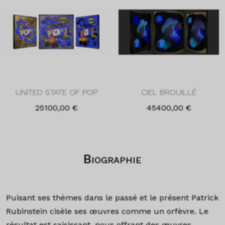
UNITED STATE OF POP
CIEL BROUILLÉ
25100,00
€
45400,00
€
Biographie
Puisant ses thèmes dans le passé et le présent Patrick
Rubinstein cisèle ses œuvres comme un orfèvre. Le
résultat est saisissant, nous offrant des œuvres