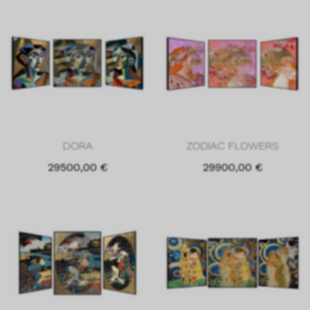
DORA
ZODIAC FLOWERS
29500,00
€
29900,00
€