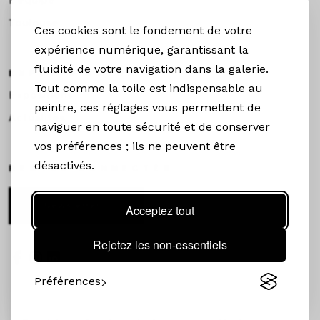
Toulouse
Ces cookies sont le fondement de votre
expérience numérique, garantissant la
fluidité de votre navigation dans la galerie.
EXPOS & ACTUS
Tout comme la toile est indispensable au
Expositions
peintre, ces réglages vous permettent de
Actualités
naviguer en toute sécurité et de conserver
vos préférences ; ils ne peuvent être
désactivés.
RESTEZ CONNECTÉS
Newsletter
Acceptez tout
Rejetez les non-essentiels
Préférences